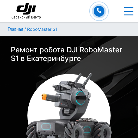
Сервисный центр
/
RoboMaster S1
Главная
Ремонт робота DJI RoboMaster
S1 в Екатеринбурге