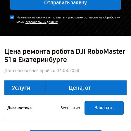
Отправить заявку
Нажимая на кнопку отправить я даю свое согласие на обработку
моих
.
персональных данных
Цена ремонта робота DJI RoboMaster
S1 в Екатеринбурге
Дата обновления прайса:
04.08.2026
Услуги
Цена, от
Заказать
Диагностика
бесплатно