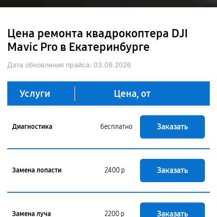
Цена ремонта квадрокоптера DJI
Mavic Pro в Екатеринбурге
Дата обновления прайса:
03.08.2026
Услуги
Цена, от
Заказать
Диагностика
бесплатно
Заказать
Замена лопасти
2400 р
Заказать
Замена луча
2200 р