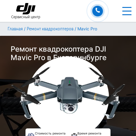
Сервисный центр
/
/
Mavic Pro
Главная
Ремонт квадрокоптеров
Ремонт квадрокоптера DJI
Mavic Pro в Екатеринбурге
Стоимость ремонта
Время ремонта