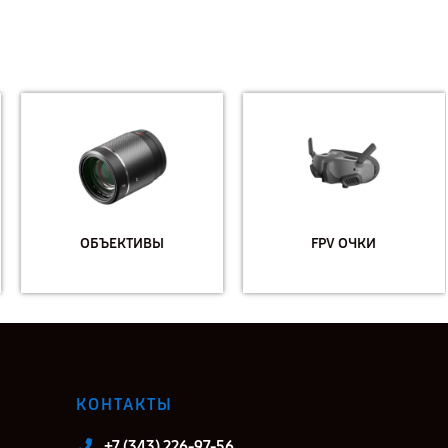
ОБЪЕКТИВЫ
FPV ОЧКИ
КОНТАКТЫ
+7 (343) 226-97-56