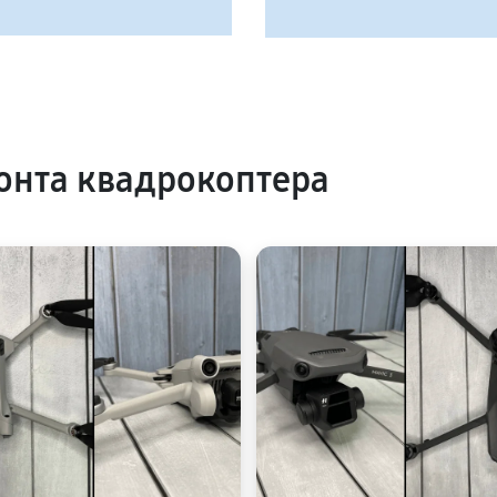
онта квадрокоптера