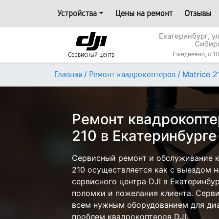
Устройства
Цены на ремонт
Отзывы
Екатеринбург, у
Сибир
Ежедневно, с 10
Сервисный центр
/
/
Matrice 2
Главная
Ремонт квадрокоптеров
Ремонт квадрокоптер
210 в Екатеринбурге
Сервисный ремонт и обслуживание к
210 осуществляется как с выездом на
сервисного центра DJI в Екатеринбур
поломки и пожелания клиента. Серв
всем нужным оборудованием для диа
проблем квадрокоптеров DJI.