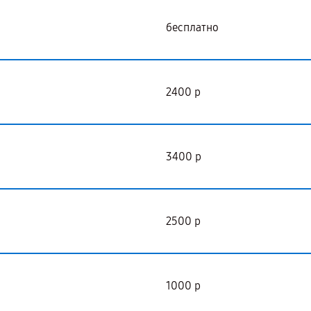
бесплатно
2400 р
3400 р
2500 р
1000 р