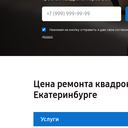
Нажимая на кнопку отправить я даю свое согласи
.
данных
Цена ремонта квадрок
Екатеринбурге
Услуги