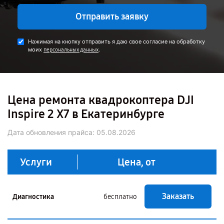
Отправить заявку
Нажимая на кнопку отправить я даю свое согласие на обработку
моих
.
персональных данных
Цена ремонта квадрокоптера DJI
Inspire 2 X7 в Екатеринбурге
Дата обновления прайса:
05.08.2026
Услуги
Цена, от
Заказать
Диагностика
бесплатно