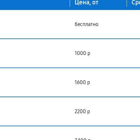
Цена, от
Ср
бесплатно
1000 р
1600 р
2200 р