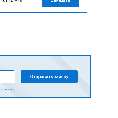
Заказать
от 30 мин
Отправить заявку
.
ных данных