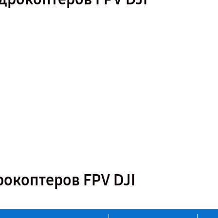
окоптеров FPV DJI