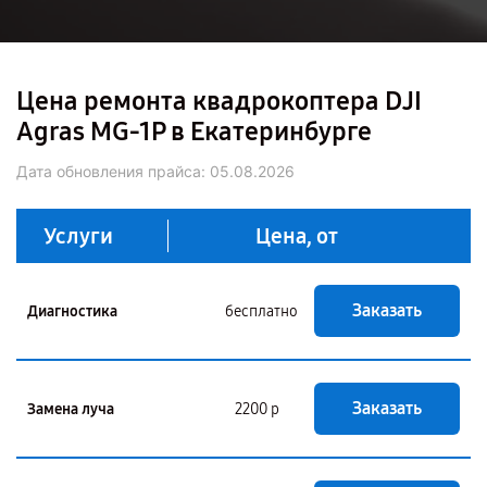
Цена ремонта квадрокоптера DJI
Agras MG-1P в Екатеринбурге
Дата обновления прайса:
05.08.2026
Услуги
Цена, от
Заказать
Диагностика
бесплатно
Заказать
Замена луча
2200 р