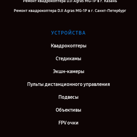
Ремонт квадрокоптера DJI Agras MG-1P в г. Казань
Ремонт квадрокоптера DJI Agras MG-1P в г. Санкт-Петербург
УСТРОЙСТВА
Квадрокоптеры
Стедикамы
Экшн-камеры
Пульты дистанционного управления
Подвесы
Объективы
FPV очки