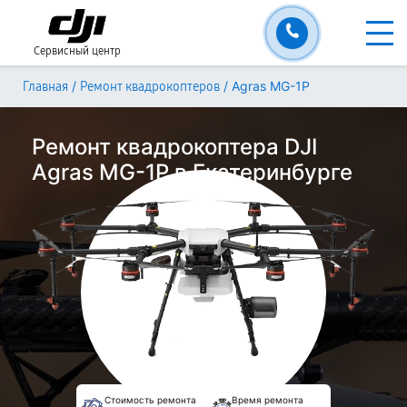
Сервисный центр
/
/
Agras MG-1P
Главная
Ремонт квадрокоптеров
Ремонт квадрокоптера DJI
Agras MG-1P в Екатеринбурге
Стоимость ремонта
Время ремонта